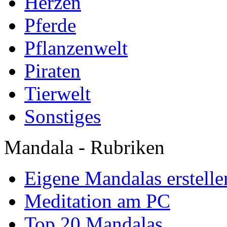
Herzen
Pferde
Pflanzenwelt
Piraten
Tierwelt
Sonstiges
Mandala - Rubriken
Eigene Mandalas erstelle
Meditation am PC
Top 20 Mandalas