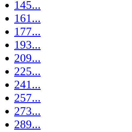
145...
161...
177...
193...
209...
225...
241...
257...
273...
289...