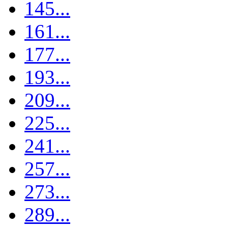
145...
161...
177...
193...
209...
225...
241...
257...
273...
289...