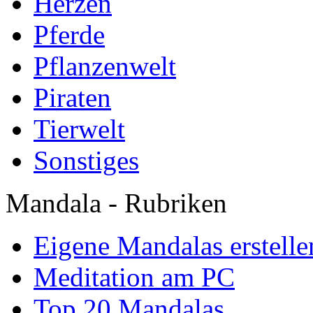
Herzen
Pferde
Pflanzenwelt
Piraten
Tierwelt
Sonstiges
Mandala - Rubriken
Eigene Mandalas erstelle
Meditation am PC
Top 20 Mandalas