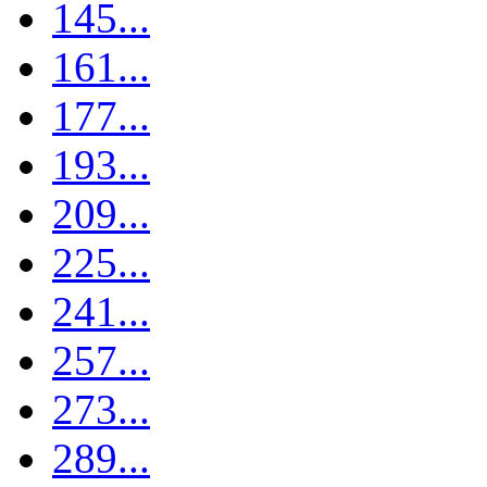
145...
161...
177...
193...
209...
225...
241...
257...
273...
289...