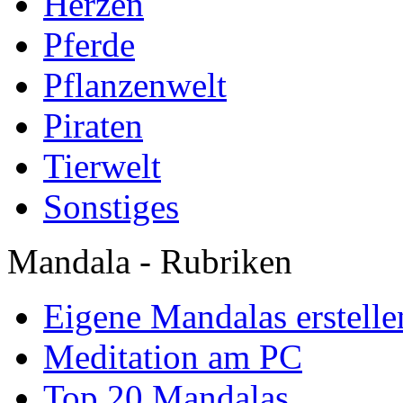
Herzen
Pferde
Pflanzenwelt
Piraten
Tierwelt
Sonstiges
Mandala - Rubriken
Eigene Mandalas erstelle
Meditation am PC
Top 20 Mandalas