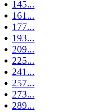
145...
161...
177...
193...
209...
225...
241...
257...
273...
289...