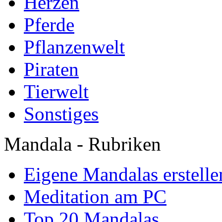
Herzen
Pferde
Pflanzenwelt
Piraten
Tierwelt
Sonstiges
Mandala - Rubriken
Eigene Mandalas erstelle
Meditation am PC
Top 20 Mandalas