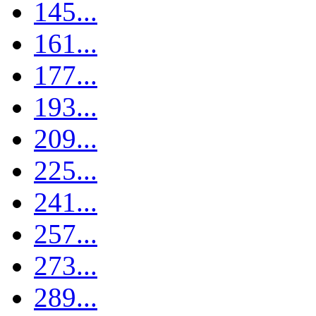
145...
161...
177...
193...
209...
225...
241...
257...
273...
289...