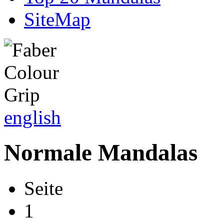
SiteMap
english
Normale Mandalas
Seite
1