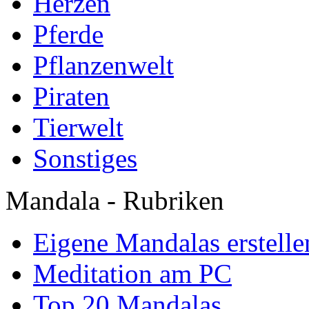
Herzen
Pferde
Pflanzenwelt
Piraten
Tierwelt
Sonstiges
Mandala - Rubriken
Eigene Mandalas erstelle
Meditation am PC
Top 20 Mandalas